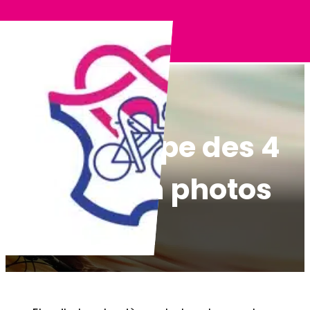
Panneau de gestion des cookies
La 5e étape des 4
Jours en photos