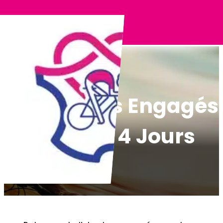
Panneau de gestion des cookies
La Liste des Engagés
pour les 4 Jours