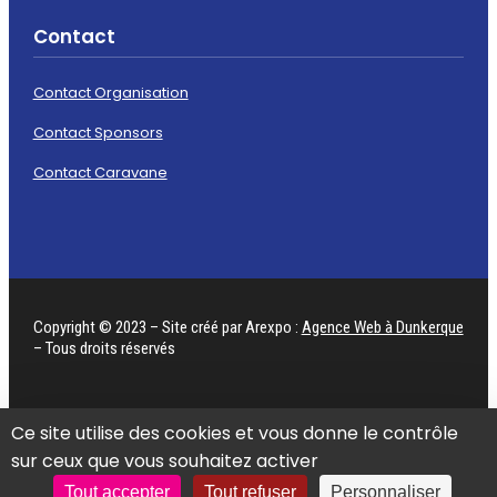
Contact
Contact Organisation
Contact Sponsors
Contact Caravane
Copyright © 2023 – Site créé par Arexpo :
Agence Web à Dunkerque
– Tous droits réservés
Ce site utilise des cookies et vous donne le contrôle
CGV
|
Mentions légales
|
Données personnelles
|
sur ceux que vous souhaitez activer
Gestion des cookies
Tout accepter
Tout refuser
Personnaliser