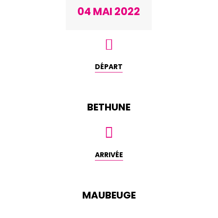
04 MAI 2022

DÉPART
BETHUNE

ARRIVÉE
MAUBEUGE