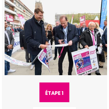
ÉTAPE 1