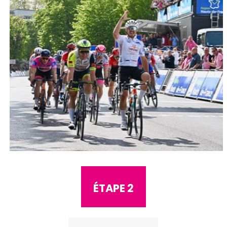
ÉTAPE 2