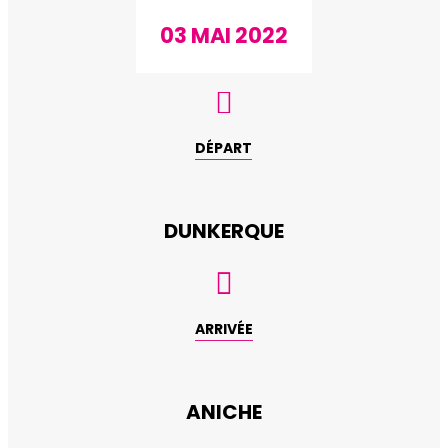
03 MAI 2022

DÉPART
DUNKERQUE

ARRIVÉE
ANICHE